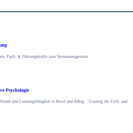
gung
eams, Fach- & Führungskräfte zum Stressmanagement
ive Psychologie
inden und Leistungsfähigkeit in Beruf und Alltag – Training für Fach- und