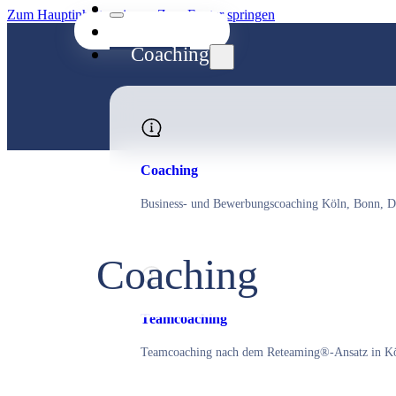
Zum Hauptinhalt springen
Zum Footer springen
Start
Coaching
Coaching
Business- und Bewerbungscoaching Köln, Bonn, 
Coaching
Teamcoaching
Teamcoaching nach dem Reteaming®-Ansatz in Kö