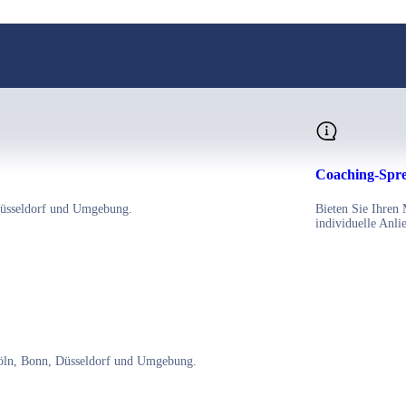
Coaching-Spr
Düsseldorf und Umgebung.
Bieten Sie Ihren
individuelle Anli
ln, Bonn, Düsseldorf und Umgebung.