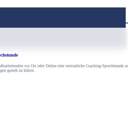
echstunde
 Mitarbeitenden vor Ort oder Online eine vertrauliche Coaching-Sprechstunde a
egen gezielt zu klären.